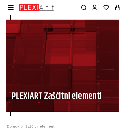
PLEXIART Zaščitni elementi
Domov
Zaščitni elementi