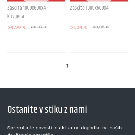
Zaščita 1000x600x4 -
Zaščita 1000x600x4
krivljena
54,
90
€
51,
24
€
80,
37
€
69,
95
€
1
Ostanite v stiku z nami
Spremljajte novosti in aktualne dogodke na naših